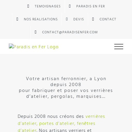
Passer
TEMOIGNAGES
PARADIS EN FER
au
contenu
NOS REALISATIONS
DEVIS
CONTACT
CONTACT@PARADISENFER.COM
Votre artisan ferronnier, a Lyon
depuis 2008
pour fabriquer et poser vos verrières
d’atelier, pergolas, marquises…
Depuis 2008 nous créons des
verrières
d’atelier, portes d’atelier, fenêtres
d’atelier
. Nos artisans verriers et