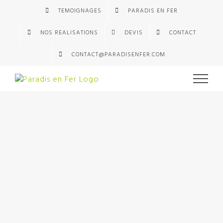
Passer
TEMOIGNAGES
PARADIS EN FER
au
contenu
NOS REALISATIONS
DEVIS
CONTACT
CONTACT@PARADISENFER.COM