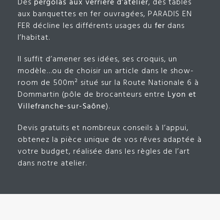
Des
pergolas aux verrière d’atelier
, des tables
aux banquettes en fer ouvragées, PARADIS EN
FER décline les différents usages du
fer
dans
l’habitat.
Il suffit d’amener ses idées, ses croquis, un
modèle…ou de choisir un article dans le show-
room de 500m² situé sur la Route Nationale 6 à
Dommartin (pôle de brocanteurs entre
Lyon et
Villefranche-sur-Saône
).
Devis gratuits et nombreux conseils à l’appui,
obtenez la pièce unique de vos rêves adaptée à
votre budget, réalisée dans les règles de l’art
dans notre atelier.