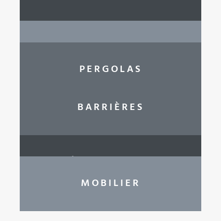
PORTES
PERGOLAS
BARRIÈRES
FENÊTRES D’ATELIER
MOBILIER