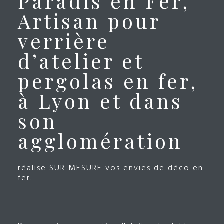
Paradis en Fer,
Artisan pour
verrière
d’atelier et
pergolas en fer,
à Lyon et dans
son
agglomération
réalise SUR MESURE vos envies de déco en
fer.